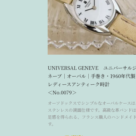
UNIVERSAL GENEVE ユニバーサル
ネーブ｜オーバル｜手巻き・1960年代製
レディースアンティーク時計
＜No.0079＞
オーソドックスでシンプルなオーバルケースは
ステンレスの鏡面仕様です。高級な革バンド
足感を得られる、フランス職人のハンドメイ
す。