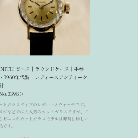
ENITH ゼニス｜ラウンドケース｜手巻
・1960年代製｜レディースアンティーク
計
No.0398＞
ットガラスタイプのレディースウォッチです。
メガなどでは大人気のカットガラスですが、こ
らゼニスのカットガラスモデルは非常に珍しい
品です。