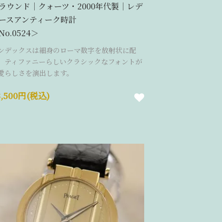
ラウンド｜クォーツ・2000年代製｜レデ
ースアンティーク時計
No.0524＞
ンデックスは細身のローマ数字を放射状に配
。ティファニーらしいクラシックなフォントが
愛らしさを演出します。
3,500円(税込)