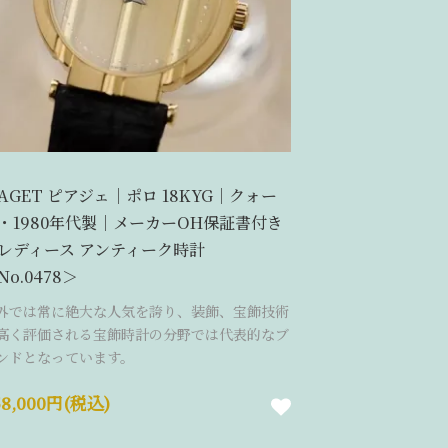
IAGET ピアジェ｜ポロ 18KYG｜クォー
・1980年代製｜メーカーOH保証書付き
レディース アンティーク時計
No.0478＞
外では常に絶大な人気を誇り、装飾、宝飾技術
高く評価される宝飾時計の分野では代表的なブ
ンドとなっています。
58,000円(税込)