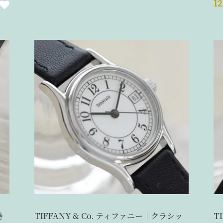
1
巻
TIFFANY & Co. ティファニー｜クラシッ
T