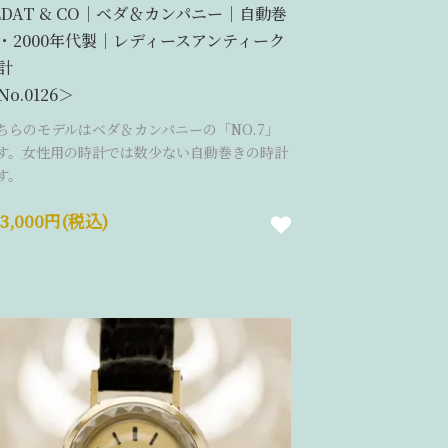
EDAT & CO｜ベダ＆カンパニー｜自動巻
・2000年代製｜レディースアンティーク
計
No.0126＞
ちらのモデルはベダ＆カンパニーの「NO.7」
す。女性用の時計では数少ない自動巻きの時計
す。
43,000円(税込)