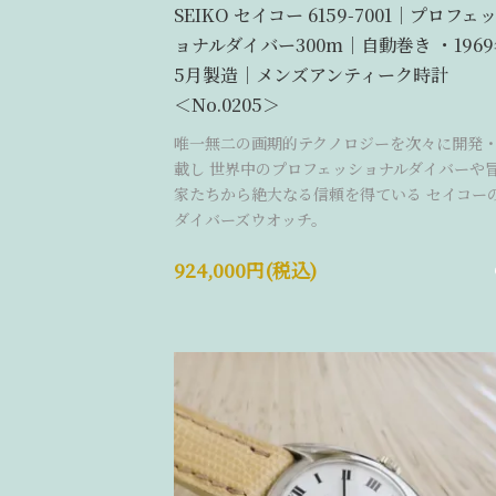
SEIKO セイコー 6159-7001｜プロフェ
ョナルダイバー300m｜自動巻き ・196
5月製造｜メンズアンティーク時計
＜No.0205＞
唯一無二の画期的テクノロジーを次々に開発
載し 世界中のプロフェッショナルダイバーや
家たちから絶大なる信頼を得ている セイコー
ダイバーズウオッチ。
924,000円(税込)