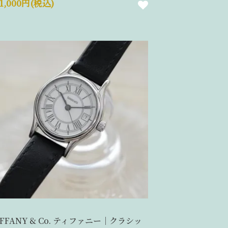
21,000円(税込)
IFFANY & Co. ティファニー｜クラシッ