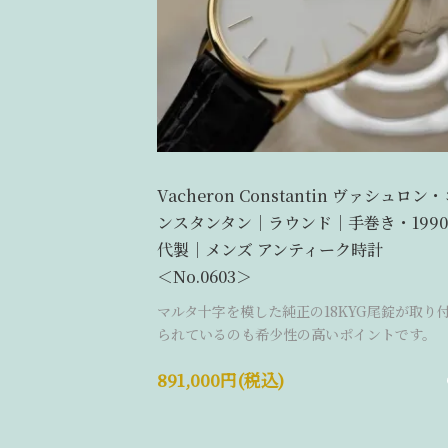
Vacheron Constantin ヴァシュロン
ンスタンタン｜ラウンド｜手巻き・199
代製｜メンズ アンティーク時計
＜No.0603＞
マルタ十字を模した純正の18KYG尾錠が取り
られているのも希少性の高いポイントです。
891,000円(税込)