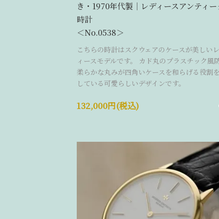
き・1970年代製｜レディースアンティー
時計
＜No.0538＞
こちらの時計はスクウェアのケースが美しい
ィースモデルです。 カド丸のプラスチック風
柔らかな丸みが四角いケースを和らげる役割
している可愛らしいデザインです。
132,000円(税込)