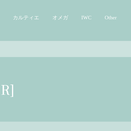
カルティエ
オメガ
IWC
Other
R]