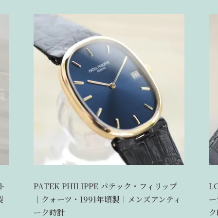
ト
PATEK PHILIPPE パテック・フィリップ
L
製
｜クォーツ・1991年頃製｜メンズアンティ
ー
ーク時計
ク