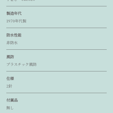
製造年代
1970年代製
防水性能
非防水
風防
プラスチック風防
仕様
2針
付属品
無し