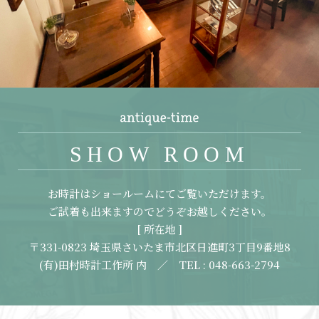
SHOW ROOM
お時計はショールームにてご覧いただけます。
ご試着も出来ますのでどうぞお越しください。
[ 所在地 ]
〒331-0823 埼玉県さいたま市北区日進町3丁目9番地8
(有)田村時計工作所 内 ／ TEL : 048-663-2794