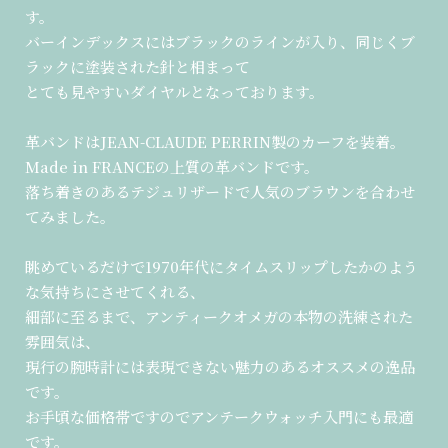
す。
バーインデックスにはブラックのラインが入り、同じくブ
ラックに塗装された針と相まって
とても見やすいダイヤルとなっております。
革バンドはJEAN-CLAUDE PERRIN製のカーフを装着。
Made in FRANCEの上質の革バンドです。
落ち着きのあるテジュリザードで人気のブラウンを合わせ
てみました。
眺めているだけで1970年代にタイムスリップしたかのよう
な気持ちにさせてくれる、
細部に至るまで、アンティークオメガの本物の洗練された
雰囲気は、
現行の腕時計には表現できない魅力のあるオススメの逸品
です。
お手頃な価格帯ですのでアンテークウォッチ入門にも最適
です。