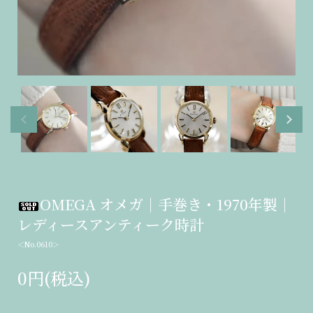
OMEGA オメガ｜手巻き・1970年製｜
レディースアンティーク時計
＜No.0610＞
0円(税込)