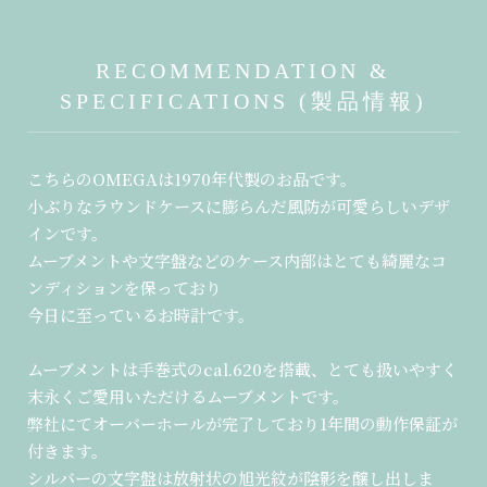
RECOMMENDATION &
SPECIFICATIONS (製品情報)
こちらのOMEGAは1970年代製のお品です。
小ぶりなラウンドケースに膨らんだ風防が可愛らしいデザ
インです。
ムーブメントや文字盤などのケース内部はとても綺麗なコ
ンディションを保っており
今日に至っているお時計です。
ムーブメントは手巻式のcal.620を搭載、とても扱いやすく
末永くご愛用いただけるムーブメントです。
弊社にてオーバーホールが完了しており1年間の動作保証が
付きます。
シルバーの文字盤は放射状の旭光紋が陰影を醸し出しま