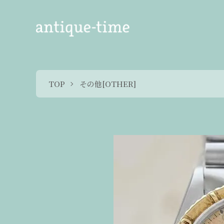
TOP
その他[OTHER]