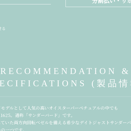
分割払い・リ
せる
RECOMMENDATION &
PECIFICATIONS (製品情
ドモデルとして人気の高いオイスターパーペチュアルの中でも
.1625。通称「サンダーバード」です。
れていた両方向回転ベゼルを備える希少なデイトジャストサンダー
ルの一つです。