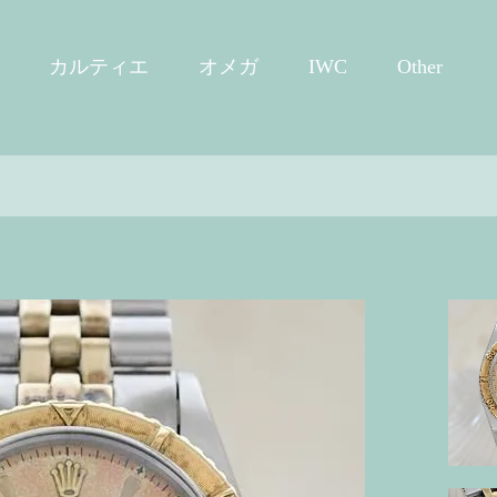
カルティエ
オメガ
IWC
Other