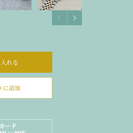
に入れる
りに追加
カード