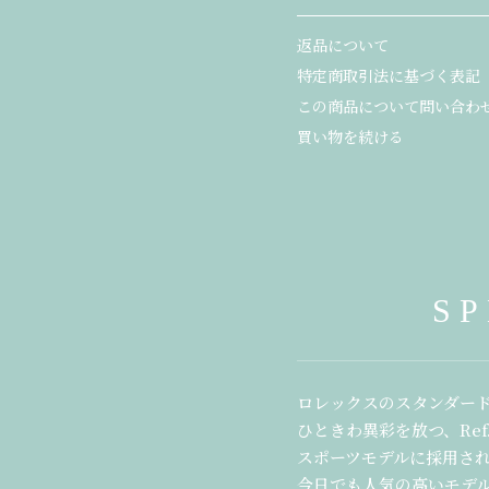
返品について
特定商取引法に基づく表記
この商品について問い合わ
買い物を続ける
S
ロレックスのスタンダー
ひときわ異彩を放つ、Ref
スポーツモデルに採用さ
今日でも人気の高いモデ