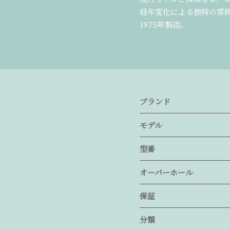
経年変化による独特の雰
1975年製造。
ブランド
モデル
型番
オーバーホール
保証
分類