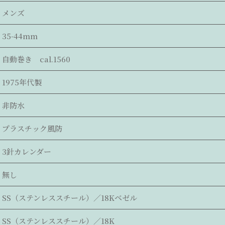
メンズ
35-44mm
自動巻き cal.1560
1975年代製
非防水
プラスチック風防
3針カレンダー
無し
SS（ステンレススチール）／18Kベゼル
SS（ステンレススチール）／18K