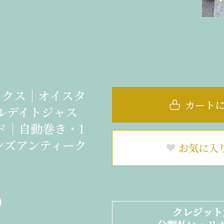
ックス｜オイスタ
カート
ルデイトジャス
ド｜自動巻き・1
ンズアンティーク
お気に入
)
クレジット